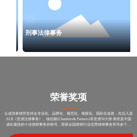
03
刑事法律事务
荣誉奖项
众成清泰律所坚持走专业化、品牌化、规范化、规模化、国际化道路，先后入选
ALB《亚洲法律事务》、钱伯斯(Chambers& Partners)等亚洲50大律 师所及中国
成长最快的十佳律师事务所称号，荣获全国律师行业优秀律师事务所等多个大
奖。