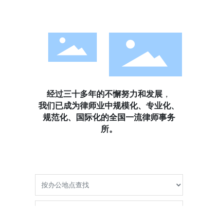
跨城合并，如何锻造出一艘本土律所“航母”？》，系统梳
理了众成清泰从跨城合并到本土深耕的发展脉络，现将全
文分享如下。
经过三十多年的不懈努力和发展
，
我们已成为律师业中规模化、专业化、
规范化、国际化的全国一流律师事务
所。