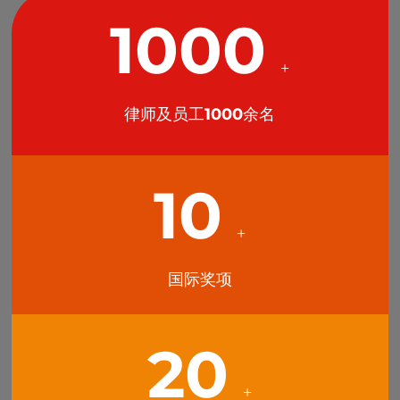
1000
+
律师及员工1000余名
10
专注 专业 敬业
+
围绕中心服务大局，关注民生奉献社会
国际奖项
20
+